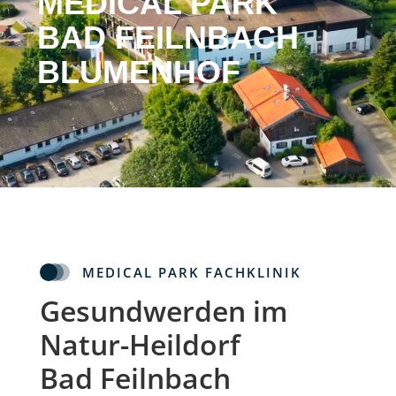
MEDICAL PARK
BAD FEILNBACH
BLUMENHOF
MEDICAL PARK FACHKLINIK
Gesundwerden im
Natur-Heildorf
Bad Feilnbach