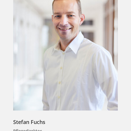
Stefan Fuchs
Pflegedirektor